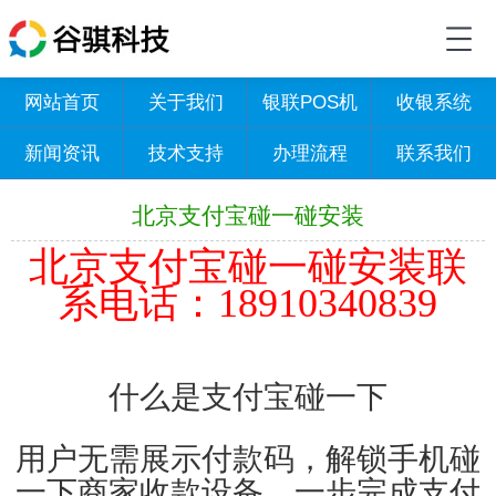
网站首页
关于我们
银联POS机
收银系统
新闻资讯
技术支持
办理流程
联系我们
北京支付宝碰一碰安装
北京支付宝碰一碰安装联
系电话：18910340839
什么是支付宝
碰一下
用户无需展示付款码，解锁手机碰
一下商家收款设备，一步完成支付