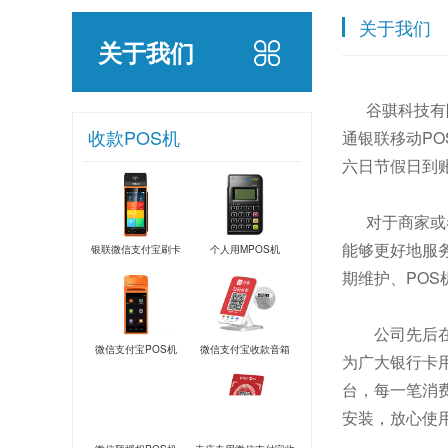
关于我们
关于我们
谷骐科技有限
收款POS机
通银联移动P
六日节假日到
对于商家或者
能够更好地服务
银联微信支付宝刷卡
个人用MPOS机
期维护、POS
POS机
公司先后在北
微信支付宝POS机
微信支付宝收款音箱
为广大银行卡
台，每一笔消
安装，放心使