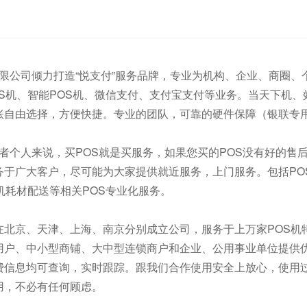
公司倾力打造“悦支付”服务品牌，专业为机构、企业、商圈、个
OS机、智能POS机、微信支付、支付宝支付等业务。当天下机、
账自由选择，方便快捷。专业的团队，可靠的硬件保障（银联专
个人来说，买POS就是买服务，如果您买的POS没有好的售后
于广大客户，尽可能为大家提供就近服务，上门服务。包括POS
机耗材配送等相关POS专业化服务。
京、天津、上海、南京分别成立公司，服务于上万家POS机特
用户、中小型商铺、大中型连锁商户和企业、公用事业单位提供优
费信息均可查询，实时跟踪。跟我们合作使用安全上放心，使用
用，不必有任何顾虑。