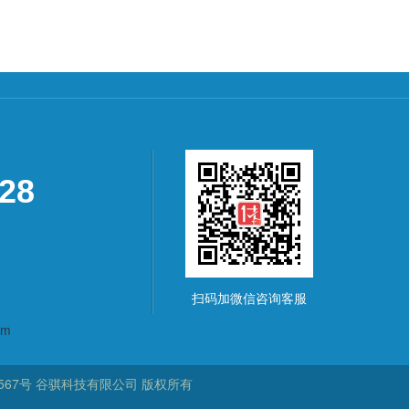
928
扫码加微信咨询客服
om
567号
谷骐科技有限公司
版权所有