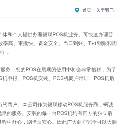
首页
>
关于我们
>
体和个人提供办理银联POS机业务。可快速办理普
效率高、审批快、资金安全。当日到账、T+1到账和周
用）。
服务，您的POS在后期的使用中将会非常糟糕，为了
机申报、POS机安装、POS机商户培训、POS机后
约商户。本公司作为银联移动POS机服务商，竭诚
良的服务。安装的每一台POS机均有官方的独立后
过程中舒心，刷卡后安心。因此广大商户完全可以大胆