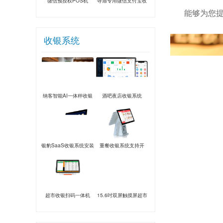
微信预授权POS机
寺庙专用微信支付宝收
能够为您提供
款音箱
收银系统
纳客智能AI一体秤收银
酒吧夜店收银系统
系统
银豹SaaS收银系统安装
重餐收银系统支持开
台、手机点餐、验券
超市收银扫码一体机
15.6吋双屏触摸屏超市
餐饮奶茶服装一体机