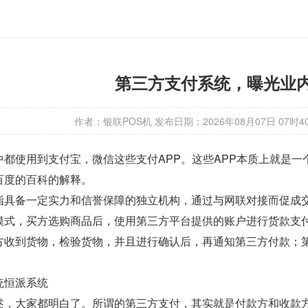
第三方支付系统，曝光业
作者：银联POS机
发布日期：
2026年08月07日 07时4
中都使用到支付宝，微信这些支付APP。这些APP本质上就是
百度的百科的解释。
指具备一定实力和信誉保障的独立机构，通过与网联对接而促成
模式，买方选购商品后，使用第三方平台提供的账户进行货款支
方收到货物，检验货物，并且进行确认后，再通知第三方付款；
统恒派系统
述，大家都明白了。所谓的第三方支付，其实就是付款方和收款