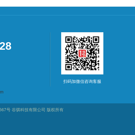
928
扫码加微信咨询客服
om
567号
谷骐科技有限公司
版权所有