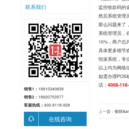
联系我们
监控收款码的
然后系统管理
那么问题来了
系统管理员，
10%，商户总
具体更多细节欢
恒派系统，专
以上均为网络
如需办理POS
话：
4008-118
销售1：
18910340839
销售2：
18920753577
客服热线：
400-8118-928
上一篇：
银联&a
在线咨询