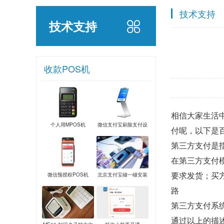
技术支持
技术支持
收款POS机
相信大家生活
个人用MPOS机
微信支付宝刷脸支付设
付呢，以下是
备
第三方支付是
在第三方支付
要求发货；买
微信预授权POS机
北京支付宝碰一碰安装
路
第三方支付系
通过以上的描