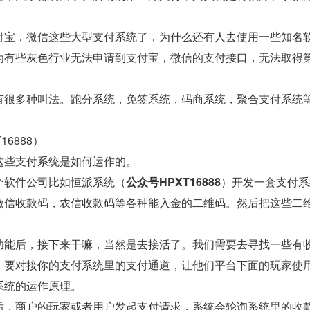
付宝，微信这些大型支付系统了，为什么还有人去使用一些知名
为有些灰色行业无法申请到支付宝，微信的支付接口，无法取得
有很多种叫法。跑分系统，免签系统，码商系统，聚合支付系统
16888）
这些支付系统是如何运作的。
个软件公司比如恒派系统（
公众号HPXT16888
）开发一套支付系
微信收款码，农信收款码等各种能入金的二维码。然后把这些二
功能后，接下来干嘛，当然是去接活了。我们需要去寻找一些有
，要对接你的支付系统里的支付通道，让他们平台下面的玩家使
系统的运作原理。
后，商户的玩家或者用户发起支付请求，系统会轮询系统里的收