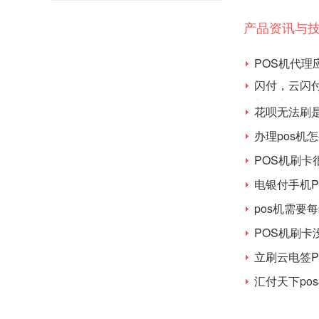
产品资讯与
POS机代理
闪付，云闪付
额封卡
花呗无法刷
办理pos机
POS机刷卡
电银付手机
pos机需要
POS机刷
立刷云电签P
汇付天下po