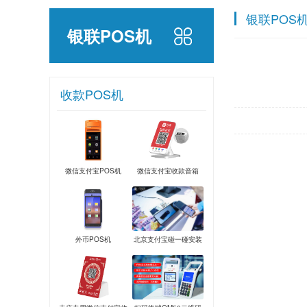
银联POS
银联POS机
收款POS机
微信支付宝POS机
微信支付宝收款音箱
外币POS机
北京支付宝碰一碰安装