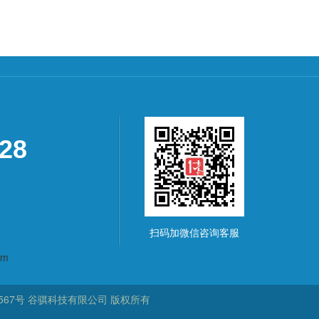
928
扫码加微信咨询客服
om
567号
谷骐科技有限公司
版权所有