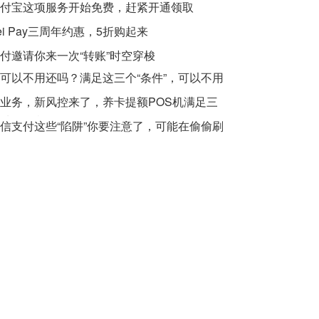
付宝这项服务开始免费，赶紧开通领取
ei Pay三周年约惠，5折购起来
付邀请你来一次“转账”时空穿梭
可以不用还吗？满足这三个“条件”，可以不用
业务，新风控来了，养卡提额POS机满足三
种POS机
信支付这些“陷阱”你要注意了，可能在偷偷刷