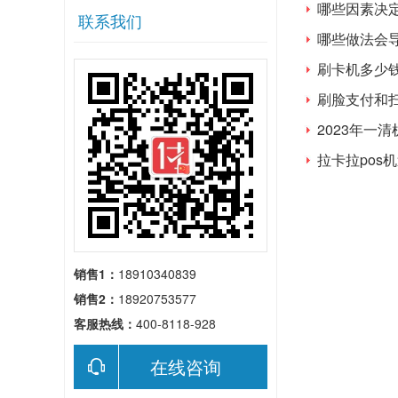
哪些因素决
联系我们
哪些做法会
刷卡机多少
刷脸支付和
2023年一
拉卡拉pos
销售1：
18910340839
销售2：
18920753577
客服热线：
400-8118-928
在线咨询