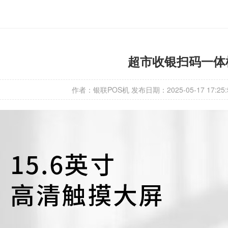
超市收银扫码一体
作者：银联POS机
发布日期：2025-05-17 17:25: