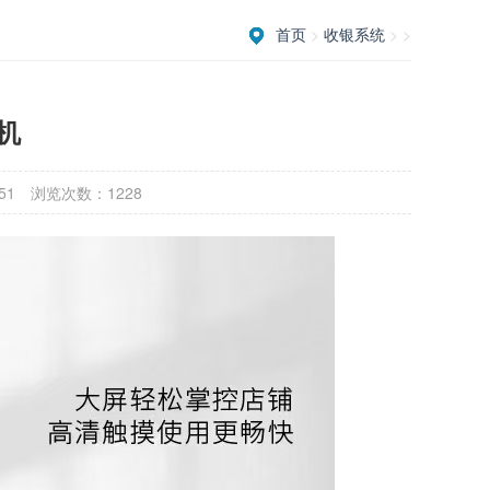
首页
>
收银系统
> >
机
51
浏览次数：1228