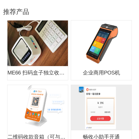
推荐产品
ME66 扫码盒子独立收款支付盒子
企业商用POS机
二维码收款音箱（可与银行合作办0费
畅收小助手开通