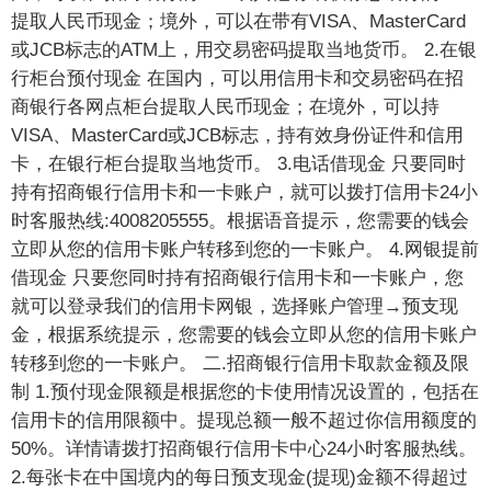
提取人民币现金；境外，可以在带有VISA、MasterCard
或JCB标志的ATM上，用交易密码提取当地货币。 2.在银
行柜台预付现金 在国内，可以用信用卡和交易密码在招
商银行各网点柜台提取人民币现金；在境外，可以持
VISA、MasterCard或JCB标志，持有效身份证件和信用
卡，在银行柜台提取当地货币。 3.电话借现金 只要同时
持有招商银行信用卡和一卡账户，就可以拨打信用卡24小
时客服热线:4008205555。根据语音提示，您需要的钱会
立即从您的信用卡账户转移到您的一卡账户。 4.网银提前
借现金 只要您同时持有招商银行信用卡和一卡账户，您
就可以登录我们的信用卡网银，选择账户管理→预支现
金，根据系统提示，您需要的钱会立即从您的信用卡账户
转移到您的一卡账户。 二.招商银行信用卡取款金额及限
制 1.预付现金限额是根据您的卡使用情况设置的，包括在
信用卡的信用限额中。提现总额一般不超过你信用额度的
50%。详情请拨打招商银行信用卡中心24小时客服热线。
2.每张卡在中国境内的每日预支现金(提现)金额不得超过