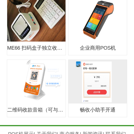
ME66 扫码盒子独立收款支付盒子
企业商用POS机
二维码收款音箱（可与银行合作办0费
畅收小助手开通