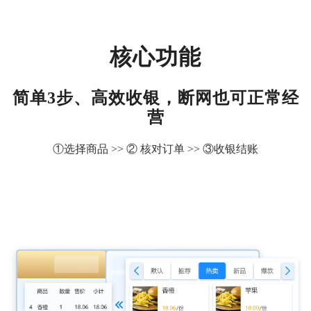
核心功能
简单3步、高效收银，断网也可正常经
营
①选择商品 >> ② 核对订单 >> ③收银结账