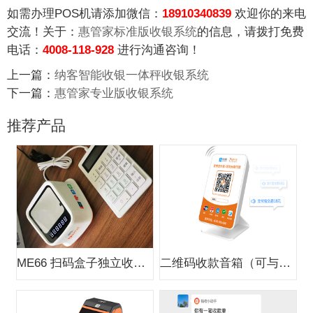
如需办理POS机请添加微信：
18910340839
欢迎你的来电
交流！关于：
惠管家标准版收银系统
的信息，请拨打免费
电话：
4008-118-928
进行沟通咨询！
上一篇：
纳客智能收银一体秤收银系统
下一篇：
惠管家专业版收银系统
推荐产品
ME66 扫码盒子独立收款支付盒子
二维码收款音箱（可与银行合作办0费