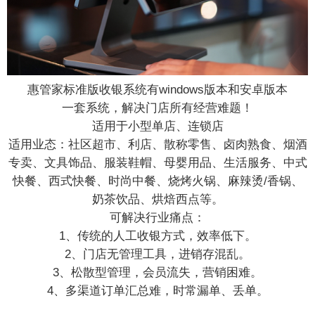
惠管家标准版收银系统有windows版本和安卓版本
一套系统，解决门店所有经营难题！
适用于小型单店、连锁店
适用业态：社区超市、利店、散称零售、卤肉熟食、烟酒
专卖、文具饰品、服装鞋帽、母婴用品、生活服务、中式
快餐、西式快餐、时尚中餐、烧烤火锅、麻辣烫/香锅、
奶茶饮品、烘焙西点等。
可解决行业痛点：
1、传统的人工收银方式，效率低下。
2、门店无管理工具，进销存混乱。
3、松散型管理，会员流失，营销困难。
4、多渠道订单汇总难，时常漏单、丢单。