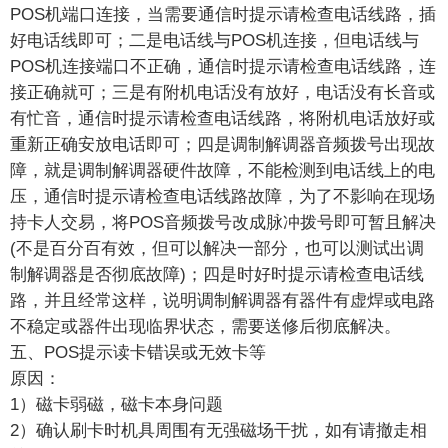
POS机端口连接，当需要通信时提示请检查电话线路，插
好电话线即可；二是电话线与POS机连接，但电话线与
POS机连接端口不正确，通信时提示请检查电话线路，连
接正确就可；三是有附机电话没有放好，电话没有长音或
有忙音，通信时提示请检查电话线路，将附机电话放好或
重新正确安放电话即可；四是调制解调器音频拨号出现故
障，就是调制解调器硬件故障，不能检测到电话线上的电
压，通信时提示请检查电话线路故障，为了不影响在现场
持卡人交易，将POS音频拨号改成脉冲拨号即可暂且解决
(不是百分百有效，但可以解决一部分，也可以测试出调
制解调器是否彻底故障)；四是时好时提示请检查电话线
路，并且经常这样，说明调制解调器有器件有虚焊或电路
不稳定或器件出现临界状态，需要送修后彻底解决。
五、POS提示读卡错误或无效卡等
原因：
1）磁卡弱磁，磁卡本身问题
2）确认刷卡时机具周围有无强磁场干扰，如有请撤走相