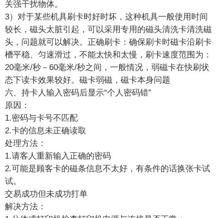
关强干扰物体。
3）对于某些机具刷卡时好时坏，这种机具一般使用时间
较长，磁头太脏引起，可以采用专用的磁头清洗卡清洗磁
头，问题就可以解决。正确刷卡：确保刷卡时磁卡沿刷卡
槽平稳、匀速滑过，不能太快和太慢，刷卡速度范围为：
20毫米/秒－60毫米/秒之间，一般情况，弱磁卡在快刷状
态下读卡效果较好。磁卡弱磁，磁卡本身问题
六、持卡人输入密码后显示“个人密码错”
原因：
1.密码与卡号不匹配
2.卡的信息未正确读取
处理方法：
1.请客人重新输入正确的密码
2.可能是顾客卡的磁条信息不太好，有条件的话换张卡试
试。
交易成功但未成功打单
解决方法：