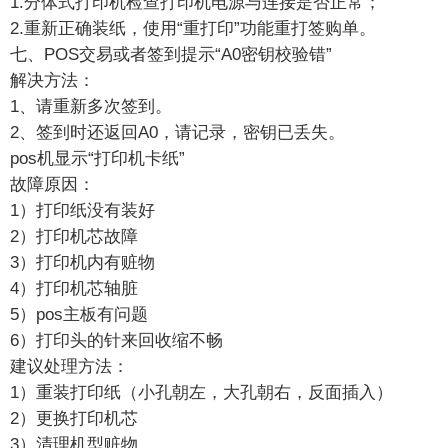
1.分体式打印机检查打印机电源与连接是否正常；
2.重新正确装纸，使用“重打印”功能重打签购单。
七、POS交易或者签到提示“A0密钥校验错”
解决方法：
1、请重新多次签到。
2、签到时还返回A0，请记录，密钥已丢失。
pos机显示“打印机卡纸”
故障原因：
1）打印纸没有装好
2）打印机芯故障
3）打印机内有赃物
4）打印机芯轴脏
5）pos主板有问题
6）打印头的针来回收缩不畅
建议处理方法：
1）重装打印纸（小孔朝左，大孔朝右，反面插入）
2）更换打印机芯
3）清理机型赃物