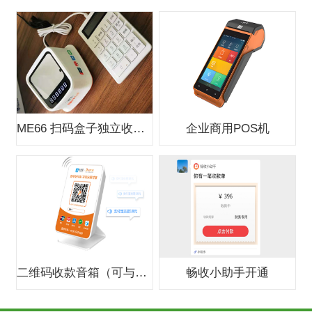
ME66 扫码盒子独立收款支付盒子
企业商用POS机
二维码收款音箱（可与银行合作办0费
畅收小助手开通