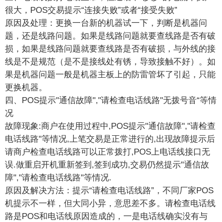
很大，POS交易提示“连接失败”或者“接受失败”
原因及处理：更换一台新的机器试一下，判断是机器问
题，还是线路问题。如果是线路问题就要查线路是否有破
损，如果是线路问题就要查线路是否有破损，与外线的接
线是不是规范（是不是接线处有锈，导致接触不好）。如
果是机器问题一般是机器主板上的防雷管坏了引起，只能
更换机器。
四、POS提示"通信故障","请检查电话线路"无拨号音“等情
况
故障现象:商户在使用过程中,POS提示"通信故障","请检查
电话线路"等情况,上笔交易是正常进行的,出现故障提示后
请商户检查电话线路可以正常拨打,POS上电话线接口无
误.做重启开机重新签到,签到成功,交易仍然提示"通信故
障","请检查电话线路"等情况.
原因及解决方法：提示“请检查电话线路”，不同厂家POS
机提示不一样，但大同小异，意思差不多。请检查电话线
路是POS和电话线原因造成的，一是电话线确实没有与