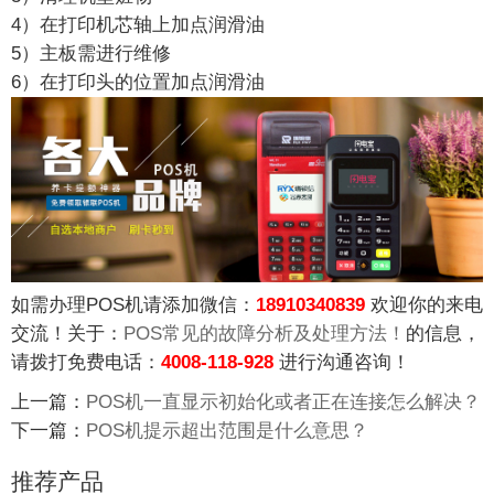
4）在打印机芯轴上加点润滑油
5）主板需进行维修
6）在打印头的位置加点润滑油
如需办理POS机请添加微信：
18910340839
欢迎你的来电
交流！关于：
POS常见的故障分析及处理方法！
的信息，
请拨打免费电话：
4008-118-928
进行沟通咨询！
上一篇：
POS机一直显示初始化或者正在连接怎么解决？
下一篇：
POS机提示超出范围是什么意思？
推荐产品