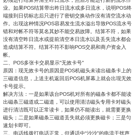
必须进行结算并清空昨日流水，然后才能进行新的流水作
业。如果POS结算带出昨日流水或多日流水，说明POS终
端接到日切标志后只进行了密钥交换动作没有清空流水动
作。出现这种情况POS容易发生流水溢出导致POS流水号
错和对帐不符等莫名其妙不能交易故障。结算不符，如果
没有清空昨日流水或提前清空本日流水以及丢失流水都会
造成结算不符。结算不符不影响POS交易和商户资金入
帐。
二、POS多张卡交易显示"无效卡号"
原因：现无效卡号的原因是POS机磁头未读出磁条卡上的
三磁道信息，上送主机返回后POS机屏幕上就会出现无效
卡号提示。
解决方法：一是如果该台POS机对所有的磁条卡都不能读
出磁条三磁道或二磁道，可以使用清洁磁头专用卡对磁头
进行清洁既可以正常读卡，如果仍不能读出，就需要更换
磁头；二是如果磁条三磁道丢失就必须更换磁卡；三是匀
速划卡即可。
三、电话线拨打电话正常，但通话中“沙沙”的电流干扰声