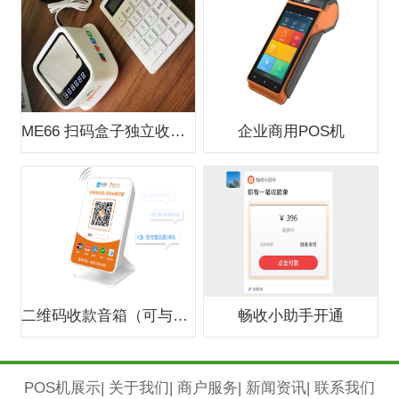
ME66 扫码盒子独立收款支付盒子
企业商用POS机
二维码收款音箱（可与银行合作办0费
畅收小助手开通
POS机展示
|
关于我们
|
商户服务
|
新闻资讯
|
联系我们