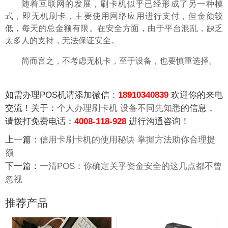
随着互联网的发展，
刷卡机
似乎已经形成了另一种模
式，即无机刷卡，主要使用网络应用进行支付，但金额较
低，每天的总金额有限。在安全方面，由于平台混乱，缺乏
太多人的支持，无法保证安全。
简而言之，不考虑无机卡，至于设备，也要慎重选择。
如需办理POS机请添加微信：
18910340839
欢迎你的来电
交流！关于：
个人办理刷卡机 设备不同先知悉
的信息，
请拨打免费电话：
4008-118-928
进行沟通咨询！
上一篇：
信用卡刷卡机的使用秘诀 掌握方法助你合理提
额
下一篇：
一清POS：你确定关乎资金安全的这几点都不曾
忽视
推荐产品