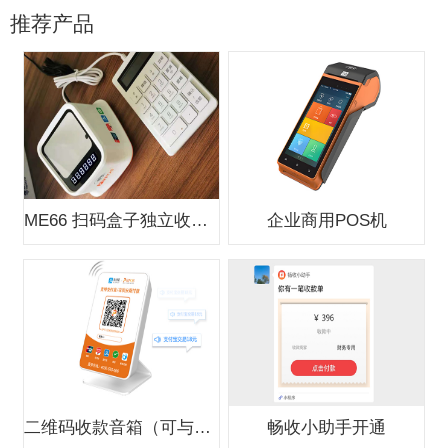
推荐产品
ME66 扫码盒子独立收款支付盒子
企业商用POS机
二维码收款音箱（可与银行合作办0费
畅收小助手开通