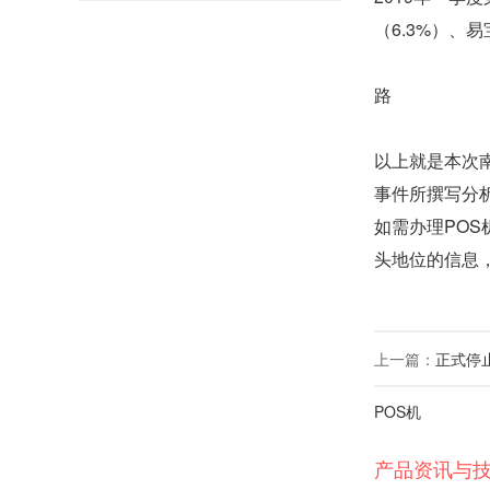
（6.3%）、易
路
以上就是本次
事件所撰写分
如需办理POS
头地位
的信息
上一篇：
正式停
POS机
产品资讯与