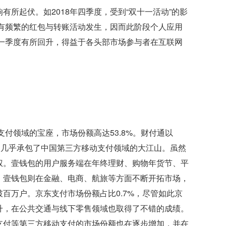
所起伏。如2018年四季度，受到“双十一活动”的影
间有频繁的红包与转账活动发生，因而此阶段个人应用
年一季度有所回升，得益于各头部市场参与者在互联网
付领域的宝座，市场份额高达53.8%。财付通以
付）几乎承包了中国第三方移动支付领域的大江山。虽然
权。壹钱包的用户服务端在年终理财、购物年货节、平
，壹钱包则在金融、电商、航旅等方面不断开拓市场，
百万户。京东支付市场份额占比0.7%，尽管如此京
升，在公共交通与线下零售领域也取得了不错的成绩。
支付等第三方移动支付的市场份额也在逐步增加，并在