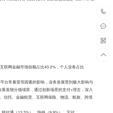
互联网金融市场份额占比43.2%，个人业务占比
p平台常暴雷等因素的影响，业务发展受到极大影响与
。在垂直细分领域里，通过创新场景的支付+理念，深入
融、信托、金融租赁、互联网保险、物流、航旅、跨境
财付通（13.3%）、快钱（9.9%）、宝付