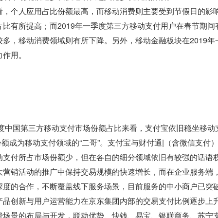
看，个人应用占比份额最高，而移动消费则主要受到节假日的影响有
占比有所提高；而2019年一季度第三方移动支付用户在春节期
较多，移动消费领域则有所下降。另外，移动金融板块在2019
力作用。
季度中国第三方移动支付市场份额占比来看，支付宝依旧稳坐移动支
场份额成为移动支付领域的“二哥”。支付宝与财付通|（含微信支
动支付所占市场份额少，但在各自的细分领域依旧有较强的话语
大营销活动的推广中保持交易规模的快速增长，而在企业服务端
深度的合作，不断覆盖线下服务场景，目前服务的中小商户已突破
产品创新与用户运营能力在京东集团内部的交易支付比例逐步上
费场景的布局与开发，联动优势、快钱、易宝、银联商务、苏宁