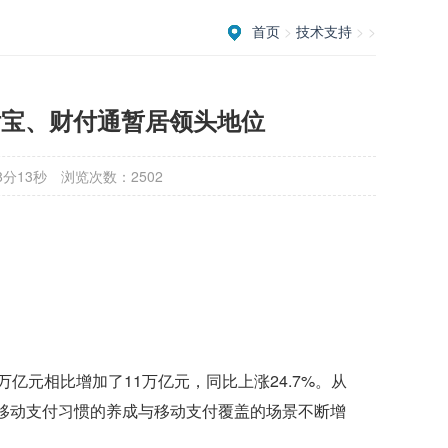
首页
>
技术支持
> >
付宝、财付通暂居领头地位
8分13秒
浏览次数：2502
4万亿元相比增加了11万亿元，同比上涨24.7%。从
户移动支付习惯的养成与移动支付覆盖的场景不断增