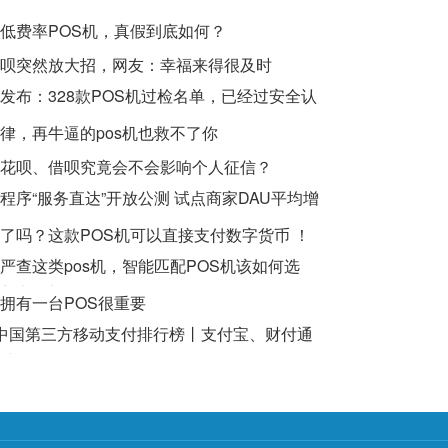
低费率POS机，真假到底如何？
呗突然放大招，网友：幸福来得很及时
发布：328款POS机过检名单，已经过安全认
律，再牛逼的pos机也救不了你
花呗、借呗究竟会不会影响个人征信？
程序“服务直达”开放公测 试点商家DAU平均增
了吗？这款POS机可以直接支付数字货币 ！
严查这类pos机，智能匹配POS机该如何选
养卡提额
拥有一台POS很重要
Q1中国第三方移动支付排行榜丨支付宝、财付通
地位