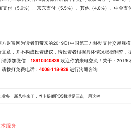
宝支付（5.9%）、京东支付（5.5%）、其他（4.8%）、中金支
南方财富网为读者们带来的2019Q1中国第三方移动支付交易规
析文章，并不构成投资建议，请投资者根据具体情况权衡利弊，
机请添加微信：
18910340839
欢迎你的来电交流！关于：
201
，请拨打免费电话：
4008-118-928
进行沟通咨询！
止业务，新风控来了，养卡提额POS机满足三点，用这种
技术服务