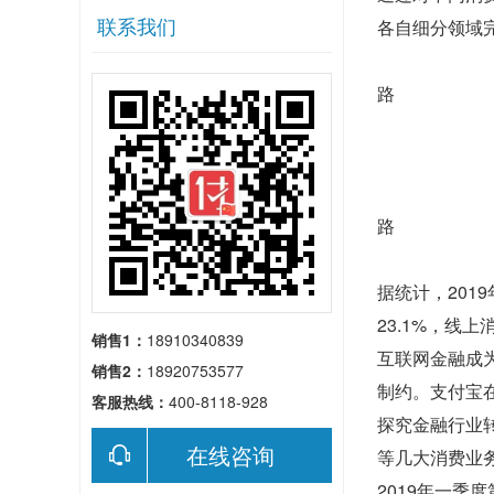
联系我们
各自细分领域
路
路
据统计，201
23.1%，线上
销售1：
18910340839
互联网金融成
销售2：
18920753577
制约。支付宝在
客服热线：
400-8118-928
探究金融行业
在线咨询
等几大消费业
2019年一季