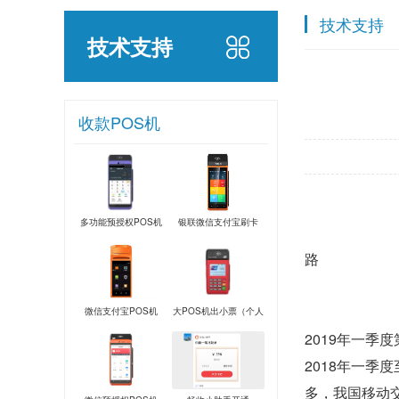
技术支持
技术支持
收款POS机
多功能预授权POS机
银联微信支付宝刷卡
POS机
路
微信支付宝POS机
大POS机出小票（个人
用）
2019年一季
2018年一
多，我国移动