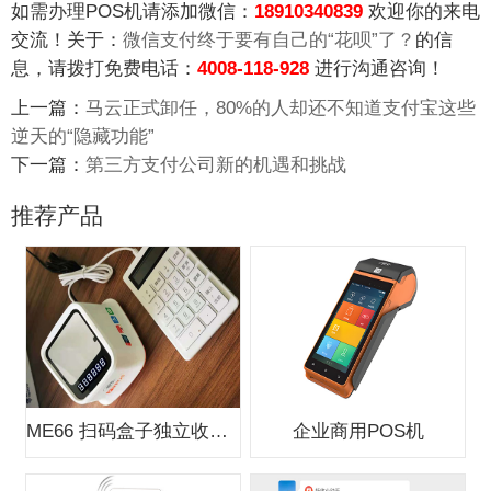
如需办理POS机请添加微信：
18910340839
欢迎你的来电
交流！关于：
微信支付终于要有自己的“花呗”了？
的信
息，请拨打免费电话：
4008-118-928
进行沟通咨询！
上一篇：
马云正式卸任，80%的人却还不知道支付宝这些
逆天的“隐藏功能”
下一篇：
第三方支付公司新的机遇和挑战
推荐产品
ME66 扫码盒子独立收款支付盒子
企业商用POS机